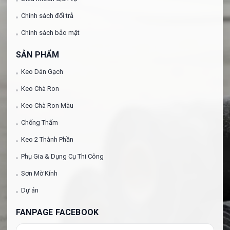
Chính sách đổi trả
Chính sách bảo mật
SẢN PHẨM
Keo Dán Gạch
Keo Chà Ron
Keo Chà Ron Màu
Chống Thấm
Keo 2 Thành Phần
Phụ Gia & Dụng Cụ Thi Công
Sơn Mờ Kính
Dự án
FANPAGE FACEBOOK