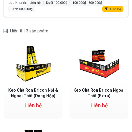
Lọc Nhanh:
Liên hệ
Dưới 100.000₫
100.000₫ - 500.000₫
Trên 500.000₫
Liên hệ
Hiển thị 3 sản phẩm
Keo chà ron BRICON dạng hộp thiết kế tiện lợi, dùng được cho cả nộ
Dòng keo chà ron BRICON Extra c
Keo Chà Ron Bricon Nội &
Keo Chà Ron Bricon Ngoại
Ngoại Thất (Dạng Hộp)
Thất (Extra)
Liên hệ
Liên hệ