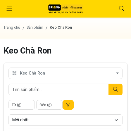
Trang chủ
Sản phẩm
Keo Chà Ron
Keo Chà Ron
Keo Chà Ron
-