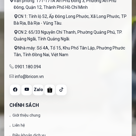
Văn phòng: 171-171A An Phú Đông 3, Phường An Phú
Đông, Quận 12, Thành Phố Hồ Chí Minh
CN 1: Tỉnh lộ 52, Ấp Đông Long Phước, Xã Long Phước, TP
Bà Rịa, Bà Rịa - Vũng Tàu.
CN 2: 65/33 Nguyễn Chí Thanh, Phường Quảng Phú, TP.
Quảng Ngãi, Tỉnh Quảng Ngãi.
Nhà máy: Số 4A, Tổ 15, Khu Phố Tân Lập, Phường Phước
Tân, Tỉnh Đồng Nai, Việt Nam
0901.180.094
info@bricon.vn
Zalo
CHÍNH SÁCH
Giới thiệu chung
Liên hệ
Điều khoản dịch vụ