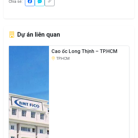
Chia sẻ:
Dự án liên quan
Cao ốc Long Thịnh – TP.HCM
TP.HCM