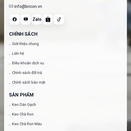
info@bricon.vn
Zalo
CHÍNH SÁCH
Giới thiệu chung
Liên hệ
Điều khoản dịch vụ
Chính sách đổi trả
Chính sách bảo mật
SẢN PHẨM
Keo Dán Gạch
Keo Chà Ron
Keo Chà Ron Màu