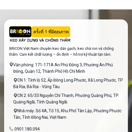
BRICON Việt Nam chuyên keo dán gạch, keo chà ron và chống
thấm. Cam kết chất lượng – ổn định – hỗ trợ kỹ thuật tận tâm.
Văn phòng: 171-171A An Phú Đông 3, Phường An Phú
Đông, Quận 12, Thành Phố Hồ Chí Minh
CN 1: Tỉnh lộ 52, Ấp Đông Long Phước, Xã Long Phước, TP
Bà Rịa, Bà Rịa - Vũng Tàu.
CN 2: 65/33 Nguyễn Chí Thanh, Phường Quảng Phú, TP.
Quảng Ngãi, Tỉnh Quảng Ngãi.
Nhà máy: Số 4A, Tổ 15, Khu Phố Tân Lập, Phường Phước
Tân, Tỉnh Đồng Nai, Việt Nam
0901.180.094