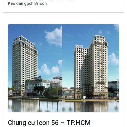
Keo dán gạch Bricon
Chung cư Icon 56 – TP.HCM