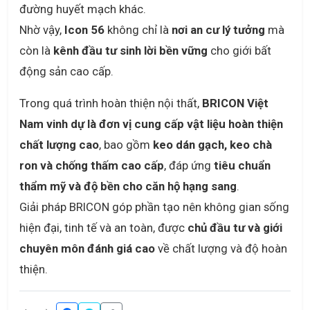
đường huyết mạch khác.
Nhờ vậy,
Icon 56
không chỉ là
nơi an cư lý tưởng
mà
còn là
kênh đầu tư sinh lời bền vững
cho giới bất
động sản cao cấp.
Trong quá trình hoàn thiện nội thất,
BRICON Việt
Nam vinh dự là đơn vị cung cấp vật liệu hoàn thiện
chất lượng cao
, bao gồm
keo dán gạch, keo chà
ron và chống thấm cao cấp
, đáp ứng
tiêu chuẩn
thẩm mỹ và độ bền cho căn hộ hạng sang
.
Giải pháp BRICON góp phần tạo nên không gian sống
hiện đại, tinh tế và an toàn, được
chủ đầu tư và giới
chuyên môn đánh giá cao
về chất lượng và độ hoàn
thiện.