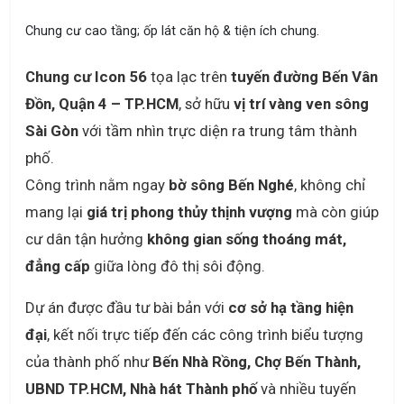
Chung cư cao tầng; ốp lát căn hộ & tiện ích chung.
Chung cư Icon 56
tọa lạc trên
tuyến đường Bến Vân
Đồn, Quận 4 – TP.HCM
, sở hữu
vị trí vàng ven sông
Sài Gòn
với tầm nhìn trực diện ra trung tâm thành
phố.
Công trình nằm ngay
bờ sông Bến Nghé
, không chỉ
mang lại
giá trị phong thủy thịnh vượng
mà còn giúp
cư dân tận hưởng
không gian sống thoáng mát,
đẳng cấp
giữa lòng đô thị sôi động.
Dự án được đầu tư bài bản với
cơ sở hạ tầng hiện
đại
, kết nối trực tiếp đến các công trình biểu tượng
của thành phố như
Bến Nhà Rồng, Chợ Bến Thành,
UBND TP.HCM, Nhà hát Thành phố
và nhiều tuyến