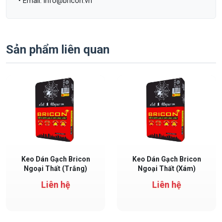
• Email: info@bricon.vn
Sản phẩm liên quan
Keo dán gạch BRICON ngoại thất được thiết kế cho cả nội và ngoại
Keo dán gạch BRICON ngoại thất 
Keo Dán Gạch Bricon
Keo Dán Gạch Bricon
Ngoại Thất (Trắng)
Ngoại Thất (Xám)
Liên hệ
Liên hệ