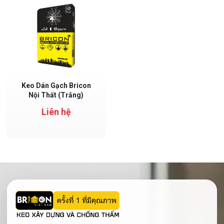
Keo dán gạch BRICON nội thất là sản phẩm cao cấp dùng cho khu vự
Keo Dán Gạch Bricon
Nội Thất (Trắng)
Liên hệ