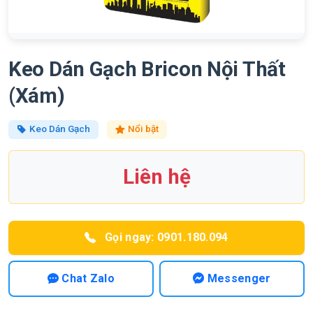
Keo Dán Gạch Bricon Nội Thất
(Xám)
Keo Dán Gạch
Nổi bật
Liên hệ
Gọi ngay: 0901.180.094
Chat Zalo
Messenger