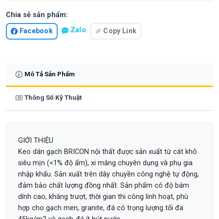
Chia sẻ sản phẩm:
Zalo
Facebook
Copy Link
Mô Tả Sản Phẩm
Thông Số Kỹ Thuật
GIỚI THIỆU
Keo dán gạch BRICON nội thất được sản xuất từ cát khô
siêu mịn (<1% độ ẩm), xi măng chuyên dụng và phụ gia
nhập khẩu. Sản xuất trên dây chuyền công nghệ tự động,
đảm bảo chất lượng đồng nhất. Sản phẩm có độ bám
dính cao, kháng trượt, thời gian thi công linh hoạt, phù
hợp cho gạch men, granite, đá có trọng lượng tối đa